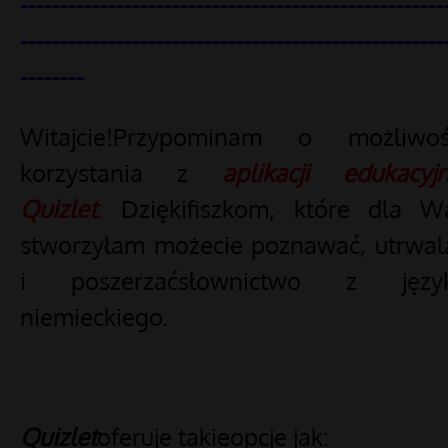
-----------------------------------------------------
-----------------------------------------------------
--------
Witajcie!Przypominam o możliwoś
korzystania z
aplikacji edukacyjn
Quizlet
.
Dziękifiszkom, które dla W
stworzyłam możecie poznawać, utrwal
i poszerzaćsłownictwo z języ
niemieckiego.
Quizlet
oferuje takieopcje jak: