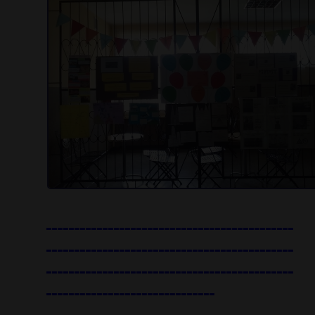
--------------------------------------------
--------------------------------------------
--------------------------------------------
------------------------------