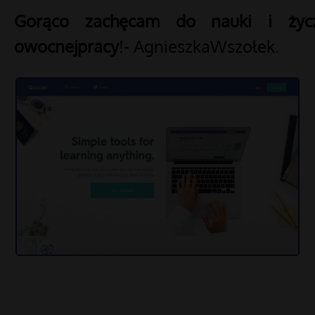
Gorąco zachęcam do nauki i życ
owocnejpracy
!- AgnieszkaWszołek.