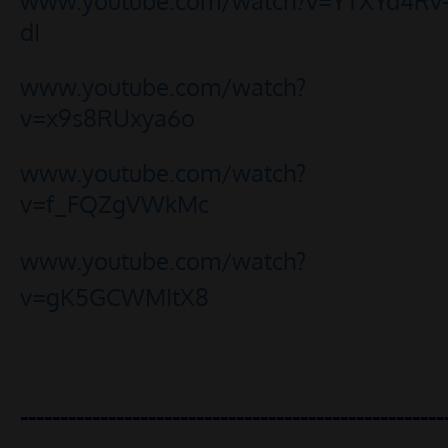
www.youtube.com/watch?v=YTXYd4Rv
dI
www.youtube.com/watch?
v=x9s8RUxya6o
www.youtube.com/watch?
v=f_FQZgVWkMc
www.youtube.com/watch?
v=gK5GCWMItX8
-----------------------------------------------------