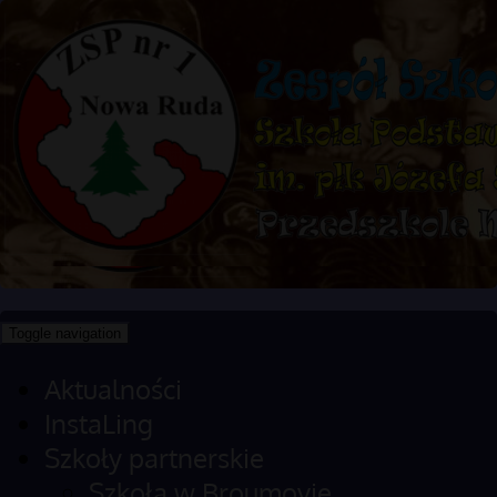
Toggle navigation
Aktualności
InstaLing
Szkoły partnerskie
Szkoła w Broumovie