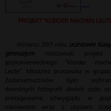
----
PROJEKT "KLEIDER MACHEN LEUT
Wmarcu 2017 roku
uczniowie klasy 
gimnazjum
realizowali projekt
językaniemieckiego "Kleider mach
Leute". Młodzież pracowała w grupac
Zadaniemuczniów było wybran
dowolnych fotografii dwóch osób or
zredagowanie ichwyglądu w języ
niemieckim wraz z użyciem ścież