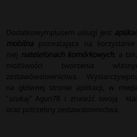
Dodatkowymplusem usługi jest
aplikac
mobilna
pozwalająca na korzystanie
niej
natelefonach komórkowych
, a tak
możliwości tworzenia własny
zestawówsłownictwa.
Wystarczywpis
na głównej stronie aplikacji, w miejs
"
szukaj"
Agun78 i znaleźć swoją kla
oraz potrzebny zestawsłownictwa.