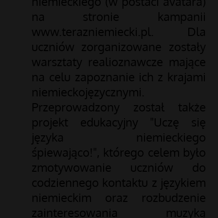
niemieckiego (w postaci avatara)
na stronie kampanii
www.terazniemiecki.pl. Dla
uczniów zorganizowane zostały
warsztaty realioznawcze mające
na celu zapoznanie ich z krajami
niemieckojęzycznymi.
Przeprowadzony został także
projekt edukacyjny "Uczę się
języka niemieckiego
śpiewająco!", którego celem było
zmotywowanie uczniów do
codziennego kontaktu z językiem
niemieckim oraz rozbudzenie
zainteresowania muzyką