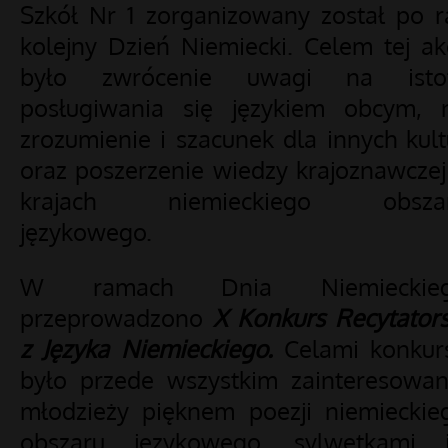
Szkół Nr 1 zorganizowany został po r
kolejny Dzień Niemiecki. Celem tej akc
było zwrócenie uwagi na isto
posługiwania się językiem obcym, 
zrozumienie i szacunek dla innych kult
oraz poszerzenie wiedzy krajoznawczej
krajach niemieckiego obsza
językowego.
W ramach Dnia Niemieckie
przeprowadzono
X Konkurs Recytators
z Języka Niemieckiego.
Celami konkur
było przede wszystkim zainteresowan
młodzieży pięknem poezji niemieckie
obszaru językowego, sylwetkami j