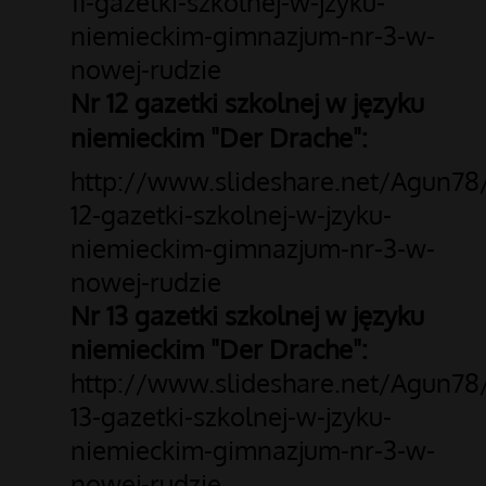
11-gazetki-szkolnej-w-jzyku-
niemieckim-gimnazjum-nr-3-w-
nowej-rudzie
Nr 12 gazetki szkolnej w języku
niemieckim "Der Drache":
http://www.slideshare.net/Agun78
12-gazetki-szkolnej-w-jzyku-
niemieckim-gimnazjum-nr-3-w-
nowej-rudzie
Nr 13 gazetki szkolnej w języku
niemieckim "Der Drache":
http://www.slideshare.net/Agun78
13-gazetki-szkolnej-w-jzyku-
niemieckim-gimnazjum-nr-3-w-
nowej-rudzie