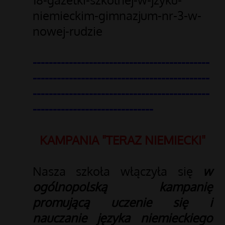
niemieckim-gimnazjum-nr-3-w-
nowej-rudzie
--------------------------------------------
--------------------------------------------
--------------------------------------------
------------------------------
KAMPANIA "TERAZ NIEMIECKI"
Nasza szkoła włączyła się
w
ogólnopolską kampanię
promującą uczenie się i
nauczanie języka niemieckiego