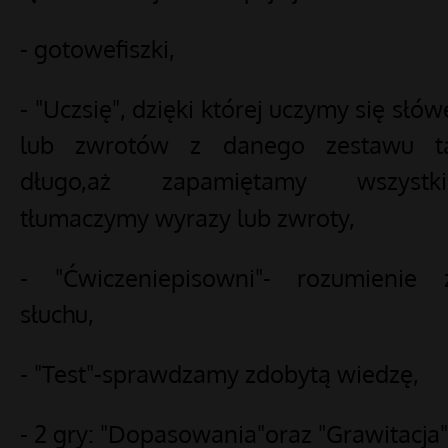
- gotowefiszki,
- "Uczsię", dzięki której uczymy się słów
lub zwrotów z danego zestawu t
długo,aż zapamiętamy wszystki
tłumaczymy wyrazy lub zwroty,
- "Ćwiczeniepisowni"- rozumienie 
słuchu,
- "Test"-sprawdzamy zdobytą wiedzę,
- 2 gry: "Dopasowania"oraz "Grawitacja"