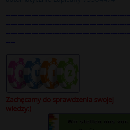
-----------------------------------------------------
-----------------------------------------------------
-----------------------------------------------------
----
Zachęcamy do sprawdzenia swojej
wiedzy:)