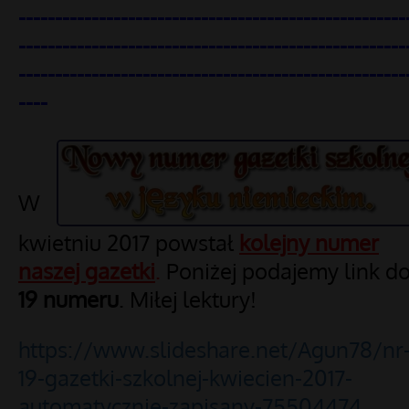
-----------------------------------------------------
-----------------------------------------------------
-----------------------------------------------------
----
W
kwietniu 2017 powstał
kolejny numer
naszej gazetki
.
Poniżej podajemy link d
19
numeru
. Miłej lektury!
https://www.slideshare.net/Agun78/nr
19-gazetki-szkolnej-kwiecien-2017-
automatycznie-zapisany-75504474