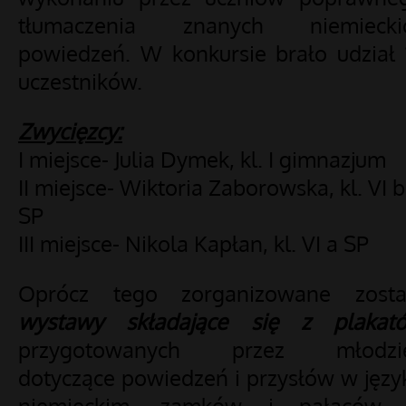
tłumaczenia znanych niemiecki
powiedzeń. W konkursie brało udział 
uczestników.
Zwycięzcy:
I miejsce- Julia Dymek, kl. I gimnazjum
II miejsce- Wiktoria Zaborowska, kl. VI b
SP
III miejsce- Nikola Kapłan, kl. VI a SP
Oprócz tego zorganizowane zosta
wystawy składające się z plakat
przygotowanych przez młodzi
dotyczące powiedzeń i przysłów w języ
niemieckim, zamków i pałaców