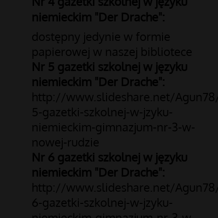
Nr 4 gazetki szkolnej w języku
niemieckim "Der Drache":
dostępny jedynie w formie
papierowej w naszej bibliotece
Nr 5 gazetki szkolnej w języku
niemieckim "Der Drache":
http://www.slideshare.net/Agun78
5-gazetki-szkolnej-w-jzyku-
niemieckim-gimnazjum-nr-3-w-
nowej-rudzie
Nr 6 gazetki szkolnej w języku
niemieckim "Der Drache":
http://www.slideshare.net/Agun78
6-gazetki-szkolnej-w-jzyku-
niemieckim-gimnazjum-nr-3-w-